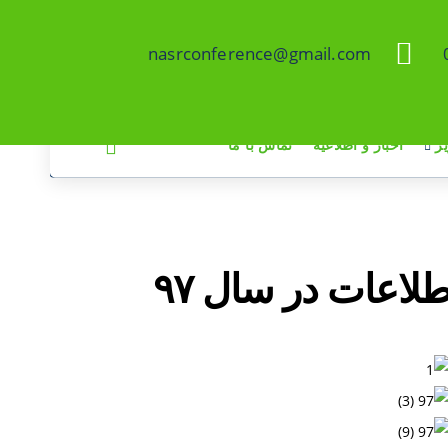
nasrconference@gmail.com
ر
اخبار و اطلاعیه
تماس با ما
لاعات در سال ۹۷