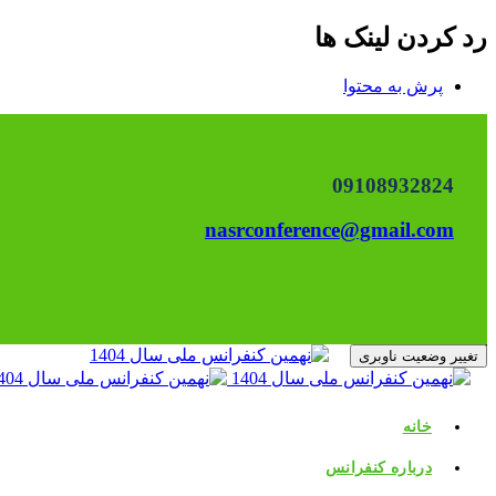
رد کردن لینک ها
پرش به محتوا
09108932824
nasrconference@gmail.com
تغییر وضعیت ناوبری
خانه
درباره کنفرانس